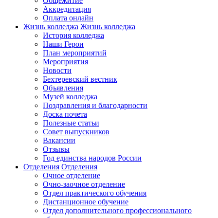
Общежитие
Аккредитация
Оплата онлайн
Жизнь колледжа
Жизнь колледжа
История колледжа
Наши Герои
План мероприятий
Мероприятия
Новости
Бехтеревский вестник
Объявления
Музей колледжа
Поздравления и благодарности
Доска почета
Полезные статьи
Совет выпускников
Вакансии
Отзывы
Год единства народов России
Отделения
Отделения
Очное отделение
Очно-заочное отделение
Отдел практического обучения
Дистанционное обучение
Отдел дополнительного профессионального