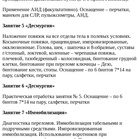
Применение АНД (факультативно). Оснащение – перчатки,
манекен для СЛР, пульоксиметры, АНД.
Занятие 5 «Десмургия»
Наложение повязок на все отделы тела в полевых условиях.
Косыночные повязки, пращевидные, импровизированные,
окклюзионные. Голова, шея, - шапочка и 8-образные, суставы
г/стопный, локтевой, коленные – черепашья повязка,
плечевой, тазобедренный - колосовидная, бинтование грудной
клетки, бинтование при переломе ключицы – Дезо,
бинтование кисти, стопы. Оснащение - по 6 бинтов 7*14 на
пару, салфетки, перчатки
Занятие 6 «Десмургия»
Практическая отработка занятия № 5. Оснащение – по 6
бинтов 7*14 на пару, салфетки, перчатки
Занятие 7 «Иммобилизация»
Диагностика переломов. Иммобилизация табельными и
подручными средствами. Импровизированная
иммобилизация. Использование воротников при