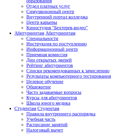
образования
Отдел платных услуг
Симуляционный центр
Внутренний портал колледжа
Центр карьеры
Киностудия "Бехтерев-видео"
Абитуриентам
Абитуриентам
Специальности
Инструкция по поступлению
Информационный центр
Приемная комиссия
Дни открытых дверей
Рейтинг абитуриентов
Списки рекомендованных к зачислению
Результаты компьютерного тестирования
Целевое обучение
Общежитие
Часто задаваемые вопросы
Курсы для абитуриентов
Школа юного медика
Студентам
Студентам
Правила внутреннего распорядка
Учебная часть
Расписание занятий
Налоговый вычет