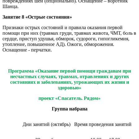
повреждениях шеи (опционально). Оснащение – воротник
Шанца.
Занятие 8 «Острые состояния»
Признаки острых состояний и правила оказания первой
помощи при них (травмах груди, травмах живота, ЧМТ, боль в
сердце, приступ удушья, обморок, судороги, гипогликемия,
утопление, повышенное АД). Ожоги, обморожения.
Оснащение - перчатки.
Программа
«Оказание первой помощи гражданам при
несчастных случаях, травмах, отравлениях и других
состояниях и заболеваниях, угрожающих их жизни и
здоровью»
проект «Спасатель. Рядом»
Группа набрана
Дни занятий (октябрь)
Время проведения занятий