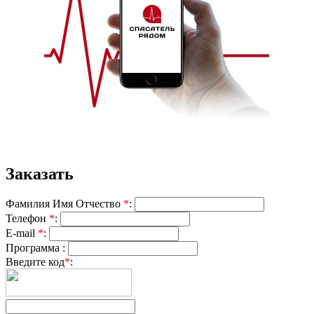
Заказать
Фамилия Имя Отчество
*
:
Телефон
*
:
E-mail
*
:
Программа :
Введите код
*
: