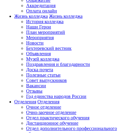
Общежитие
Аккредитация
Оплата онлайн
Жизнь колледжа
Жизнь колледжа
История колледжа
Наши Герои
План мероприятий
Мероприятия
Новости
Бехтеревский вестник
Объявления
Музей колледжа
Поздравления и благодарности
Доска почета
Полезные статьи
Совет выпускников
Вакансии
Отзывы
Год единства народов России
Отделения
Отделения
Очное отделение
Очно-заочное отделение
Отдел практического обучения
Дистанционное обучение
Отдел дополнительного профессионального