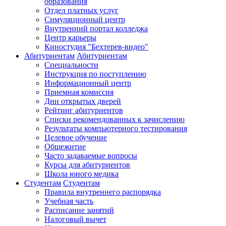
образования
Отдел платных услуг
Симуляционный центр
Внутренний портал колледжа
Центр карьеры
Киностудия "Бехтерев-видео"
Абитуриентам
Абитуриентам
Специальности
Инструкция по поступлению
Информационный центр
Приемная комиссия
Дни открытых дверей
Рейтинг абитуриентов
Списки рекомендованных к зачислению
Результаты компьютерного тестирования
Целевое обучение
Общежитие
Часто задаваемые вопросы
Курсы для абитуриентов
Школа юного медика
Студентам
Студентам
Правила внутреннего распорядка
Учебная часть
Расписание занятий
Налоговый вычет