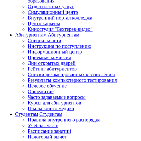
образования
Отдел платных услуг
Симуляционный центр
Внутренний портал колледжа
Центр карьеры
Киностудия "Бехтерев-видео"
Абитуриентам
Абитуриентам
Специальности
Инструкция по поступлению
Информационный центр
Приемная комиссия
Дни открытых дверей
Рейтинг абитуриентов
Списки рекомендованных к зачислению
Результаты компьютерного тестирования
Целевое обучение
Общежитие
Часто задаваемые вопросы
Курсы для абитуриентов
Школа юного медика
Студентам
Студентам
Правила внутреннего распорядка
Учебная часть
Расписание занятий
Налоговый вычет