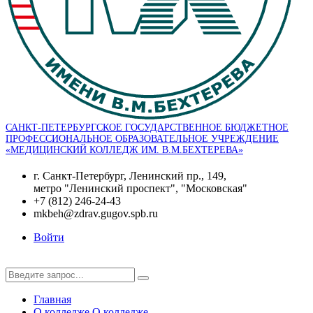
САНКТ-ПЕТЕРБУРГСКОЕ ГОСУДАРСТВЕННОЕ БЮДЖЕТНОЕ
ПРОФЕССИОНАЛЬНОЕ ОБРАЗОВАТЕЛЬНОЕ УЧРЕЖДЕНИЕ
«МЕДИЦИНСКИЙ КОЛЛЕДЖ ИМ. В.М.БЕХТЕРЕВА»
г. Санкт-Петербург, Ленинский пр., 149,
метро "Ленинский проспект", "Московская"
+7 (812) 246-24-43
mkbeh@zdrav.gugov.spb.ru
Войти
Главная
О колледже
О колледже