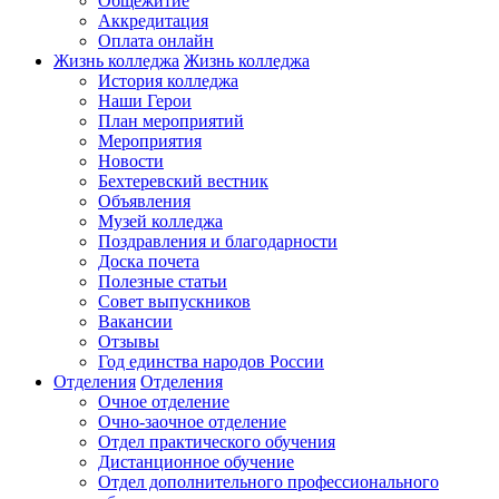
Общежитие
Аккредитация
Оплата онлайн
Жизнь колледжа
Жизнь колледжа
История колледжа
Наши Герои
План мероприятий
Мероприятия
Новости
Бехтеревский вестник
Объявления
Музей колледжа
Поздравления и благодарности
Доска почета
Полезные статьи
Совет выпускников
Вакансии
Отзывы
Год единства народов России
Отделения
Отделения
Очное отделение
Очно-заочное отделение
Отдел практического обучения
Дистанционное обучение
Отдел дополнительного профессионального