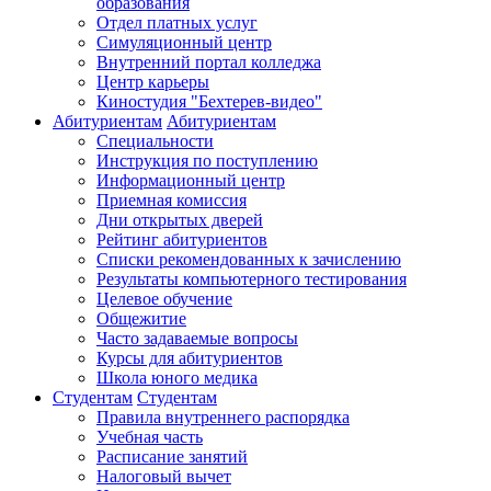
образования
Отдел платных услуг
Симуляционный центр
Внутренний портал колледжа
Центр карьеры
Киностудия "Бехтерев-видео"
Абитуриентам
Абитуриентам
Специальности
Инструкция по поступлению
Информационный центр
Приемная комиссия
Дни открытых дверей
Рейтинг абитуриентов
Списки рекомендованных к зачислению
Результаты компьютерного тестирования
Целевое обучение
Общежитие
Часто задаваемые вопросы
Курсы для абитуриентов
Школа юного медика
Студентам
Студентам
Правила внутреннего распорядка
Учебная часть
Расписание занятий
Налоговый вычет