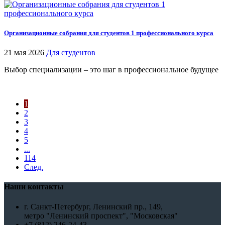
Организационные собрания для студентов 1 профессионального курса
21 мая 2026
Для студентов
Выбор специализации – это шаг в профессиональное будущее
1
2
3
4
5
...
114
След.
Наши контакты
г. Санкт-Петербург, Ленинский пр., 149,
метро "Ленинский проспект", "Московская"
+7 (812) 246-24-43