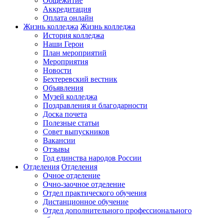
Общежитие
Аккредитация
Оплата онлайн
Жизнь колледжа
Жизнь колледжа
История колледжа
Наши Герои
План мероприятий
Мероприятия
Новости
Бехтеревский вестник
Объявления
Музей колледжа
Поздравления и благодарности
Доска почета
Полезные статьи
Совет выпускников
Вакансии
Отзывы
Год единства народов России
Отделения
Отделения
Очное отделение
Очно-заочное отделение
Отдел практического обучения
Дистанционное обучение
Отдел дополнительного профессионального