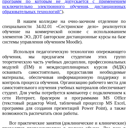
программ по которым не допускается с применением
исключительно электронного обучения, дистанционных
образовательных технологий"
).
В нашем колледже на очно-заочном отделение по
специальности 34.02.01 «Сестринское дело» реализуется
обучение на коммерческой основе с использованием
элементов ЭО, ДОТ (авторские дистанционные курсы на базе
системы управления обучением Moodle).
Используя педагогическую технологию опережающего
обучения, мы предлагаем студентам этих групп
теоретическую часть учебных дисциплин, профессиональных
модулей (ПМ) и междисциплинарных курсов (МДК)
осваивать самостоятельно, предоставляя необходимые
материалы, обеспечивая информационную поддержку и
контроль процесса обучения. Организацию рабочего места для
самостоятельного изучения учебных материалов обеспечивает
студент. Для учебы потребуется компьютер с подключением к
сети Интернет, браузером и программами MS Office
(текстовый редактор Word, табличный процессор MS Excel,
программа для создания презентаций Power Point), а также
возможность распечатать свои работы.
Все практические занятия (доклинические и клинические)