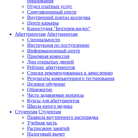
образования
Отдел платных услуг
Симуляционный центр
Внутренний портал колледжа
Центр карьеры
Киностудия "Бехтерев-видео"
Абитуриентам
Абитуриентам
Специальности
Инструкция по поступлению
Информационный центр
Приемная комиссия
Дни открытых дверей
Рейтинг абитуриентов
Списки рекомендованных к зачислению
Результаты компьютерного тестирования
Целевое обучение
Общежитие
Часто задаваемые вопросы
Курсы для абитуриентов
Школа юного медика
Студентам
Студентам
Правила внутреннего распорядка
Учебная часть
Расписание занятий
Налоговый вычет