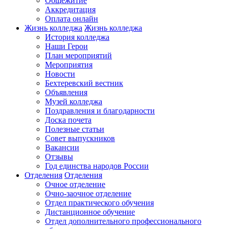
Общежитие
Аккредитация
Оплата онлайн
Жизнь колледжа
Жизнь колледжа
История колледжа
Наши Герои
План мероприятий
Мероприятия
Новости
Бехтеревский вестник
Объявления
Музей колледжа
Поздравления и благодарности
Доска почета
Полезные статьи
Совет выпускников
Вакансии
Отзывы
Год единства народов России
Отделения
Отделения
Очное отделение
Очно-заочное отделение
Отдел практического обучения
Дистанционное обучение
Отдел дополнительного профессионального