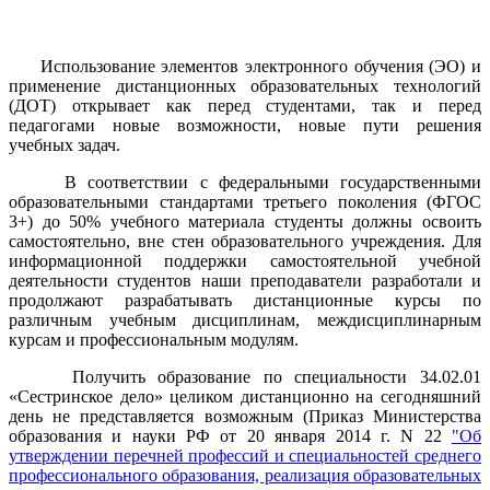
Использование элементов электронного обучения (ЭО) и
применение дистанционных образовательных технологий
(ДОТ) открывает как перед студентами, так и перед
педагогами новые возможности, новые пути решения
учебных задач.
В соответствии с федеральными государственными
образовательными стандартами третьего поколения (ФГОС
3+) до 50% учебного материала студенты должны освоить
самостоятельно, вне стен образовательного учреждения. Для
информационной поддержки самостоятельной учебной
деятельности студентов наши преподаватели разработали и
продолжают разрабатывать дистанционные курсы по
различным учебным дисциплинам, междисциплинарным
курсам и профессиональным модулям.
Получить образование по специальности 34.02.01
«Сестринское дело» целиком дистанционно на сегодняшний
день не представляется возможным (Приказ Министерства
образования и науки РФ от 20 января 2014 г. N 22
"Об
утверждении перечней профессий и специальностей среднего
профессионального образования, реализация образовательных