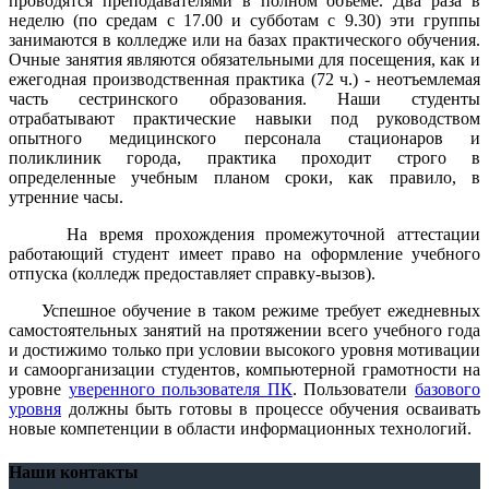
проводятся преподавателями в полном объеме. Два раза в
неделю (по средам с 17.00 и субботам с 9.30) эти группы
занимаются в колледже или на базах практического обучения.
Очные занятия являются обязательными для посещения, как и
ежегодная производственная практика (72 ч.) - неотъемлемая
часть сестринского образования. Наши студенты
отрабатывают практические навыки под руководством
опытного медицинского персонала стационаров и
поликлиник города, практика проходит строго в
определенные учебным планом сроки, как правило, в
утренние часы.
На время прохождения промежуточной аттестации
работающий студент имеет право на оформление учебного
отпуска (колледж предоставляет справку-вызов).
Успешное обучение в таком режиме требует ежедневных
самостоятельных занятий на протяжении всего учебного года
и достижимо только при условии высокого уровня мотивации
и самоорганизации студентов, компьютерной грамотности на
уровне
уверенного пользователя ПК
. Пользователи
базового
уровня
должны быть готовы в процессе обучения осваивать
новые компетенции в области информационных технологий.
Наши контакты