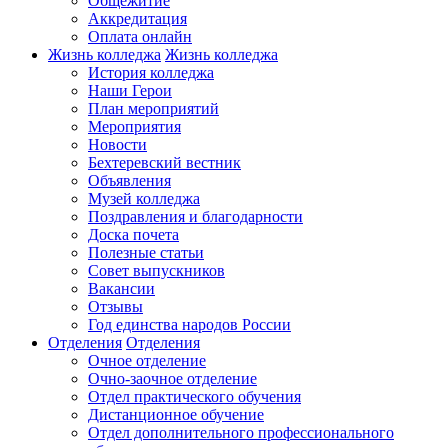
Общежитие
Аккредитация
Оплата онлайн
Жизнь колледжа
Жизнь колледжа
История колледжа
Наши Герои
План мероприятий
Мероприятия
Новости
Бехтеревский вестник
Объявления
Музей колледжа
Поздравления и благодарности
Доска почета
Полезные статьи
Совет выпускников
Вакансии
Отзывы
Год единства народов России
Отделения
Отделения
Очное отделение
Очно-заочное отделение
Отдел практического обучения
Дистанционное обучение
Отдел дополнительного профессионального