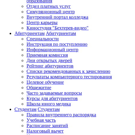
образования
Отдел платных услуг
Симуляционный центр
Внутренний портал колледжа
Центр карьеры
Киностудия "Бехтерев-видео"
Абитуриентам
Абитуриентам
Специальности
Инструкция по поступлению
Информационный центр
Приемная комиссия
Дни открытых дверей
Рейтинг абитуриентов
Списки рекомендованных к зачислению
Результаты компьютерного тестирования
Целевое обучение
Общежитие
Часто задаваемые вопросы
Курсы для абитуриентов
Школа юного медика
Студентам
Студентам
Правила внутреннего распорядка
Учебная часть
Расписание занятий
Налоговый вычет