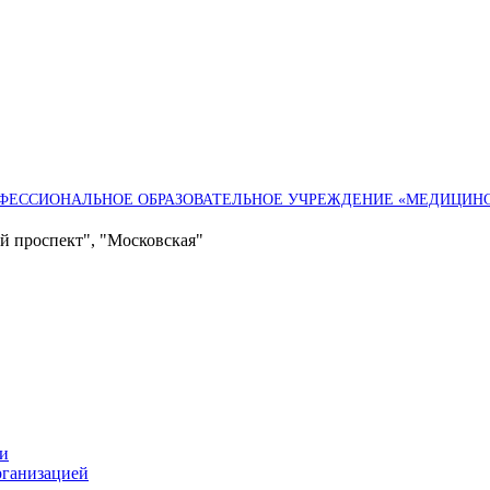
ФЕССИОНАЛЬНОЕ ОБРАЗОВАТЕЛЬНОЕ УЧРЕЖДЕНИЕ «МЕДИЦИНСК
ий проспект", "Московская"
ии
рганизацией