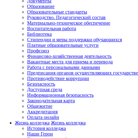
Документы
Образование
Образовательные стандарты
Руководство. Педагогический состав
Материально-техническое обеспечение
Воспитательная работа
Библиотека
Стипендии и меры поддержки обучающихся
Платные образовательные услуги
Профсоюз
Финансово-хозяйственная деятельность
Вакантные места для приема и перевода
Работа с персональными данными
Предписания органов осуществляющих государств
Противодействие коррупции
Безопасность
Доступная среда
Информационная безопасность
Законодательная карта
Общежитие
Аккредитация
Оплата онлайн
Жизнь колледжа
Жизнь колледжа
История колледжа
Наши Герои