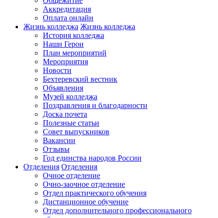
Общежитие
Аккредитация
Оплата онлайн
Жизнь колледжа
Жизнь колледжа
История колледжа
Наши Герои
План мероприятий
Мероприятия
Новости
Бехтеревский вестник
Объявления
Музей колледжа
Поздравления и благодарности
Доска почета
Полезные статьи
Совет выпускников
Вакансии
Отзывы
Год единства народов России
Отделения
Отделения
Очное отделение
Очно-заочное отделение
Отдел практического обучения
Дистанционное обучение
Отдел дополнительного профессионального