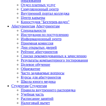
образования
Отдел платных услуг
Симуляционный центр
Внутренний портал колледжа
Центр карьеры
Киностудия "Бехтерев-видео"
Абитуриентам
Абитуриентам
Специальности
Инструкция по поступлению
Информационный центр
Приемная комиссия
Дни открытых дверей
Рейтинг абитуриентов
Списки рекомендованных к зачислению
Результаты компьютерного тестирования
Целевое обучение
Общежитие
Часто задаваемые вопросы
Курсы для абитуриентов
Школа юного медика
Студентам
Студентам
Правила внутреннего распорядка
Учебная часть
Расписание занятий
Налоговый вычет