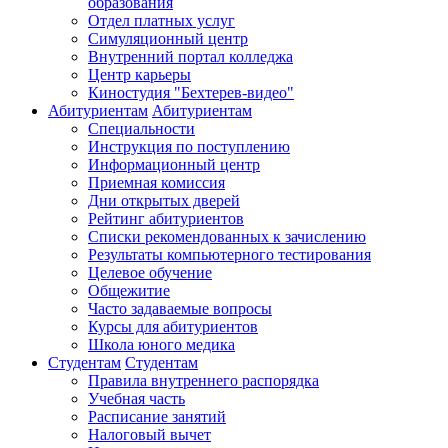
образования
Отдел платных услуг
Симуляционный центр
Внутренний портал колледжа
Центр карьеры
Киностудия "Бехтерев-видео"
Абитуриентам
Абитуриентам
Специальности
Инструкция по поступлению
Информационный центр
Приемная комиссия
Дни открытых дверей
Рейтинг абитуриентов
Списки рекомендованных к зачислению
Результаты компьютерного тестирования
Целевое обучение
Общежитие
Часто задаваемые вопросы
Курсы для абитуриентов
Школа юного медика
Студентам
Студентам
Правила внутреннего распорядка
Учебная часть
Расписание занятий
Налоговый вычет