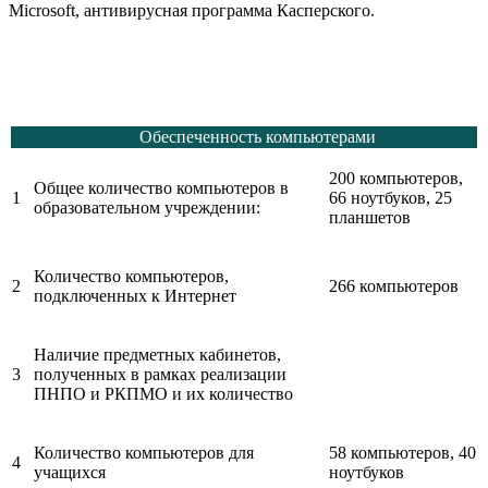
Microsoft, антивирусная программа Касперского.
Обеспеченность компьютерами
200 компьютеров,
Общее количество компьютеров в
1
66 ноутбуков, 25
образовательном учреждении:
планшетов
Количество компьютеров,
2
266 компьютеров
подключенных к Интернет
Наличие предметных кабинетов,
3
полученных в рамках реализации
ПНПО и РКПМО и их количество
Количество компьютеров для
58 компьютеров, 40
4
учащихся
ноутбуков