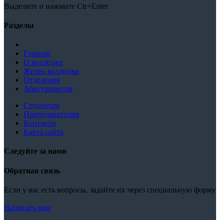
Выделите и нажмите Ctr+Enter
Разделы
Главная
О колледже
Жизнь колледжа
Отделения
Абитуриентам
Студентам
Преподавателям
Контакты
Карта сайта
Следуйте за нами
Обратная связь
Если у вас есть вопросы, задайте их через специальную форму
Написать нам