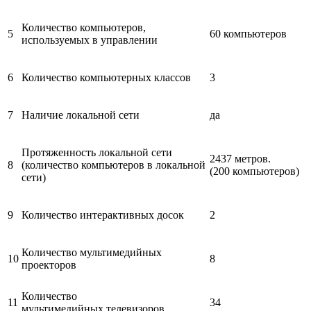
Количество компьютеров,
5
60 компьютеров
используемых в управлении
6
Количество компьютерных классов
3
7
Наличие локальной сети
да
Протяженность локальной сети
2437 метров.
8
(количество компьютеров в локальной
(200 компьютеров)
сети)
9
Количество интерактивных досок
2
Количество мультимедийных
10
8
проекторов
Количество
11
34
мультимедийных телевизоров