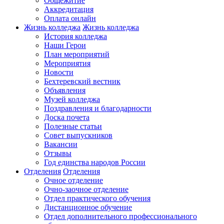
Общежитие
Аккредитация
Оплата онлайн
Жизнь колледжа
Жизнь колледжа
История колледжа
Наши Герои
План мероприятий
Мероприятия
Новости
Бехтеревский вестник
Объявления
Музей колледжа
Поздравления и благодарности
Доска почета
Полезные статьи
Совет выпускников
Вакансии
Отзывы
Год единства народов России
Отделения
Отделения
Очное отделение
Очно-заочное отделение
Отдел практического обучения
Дистанционное обучение
Отдел дополнительного профессионального