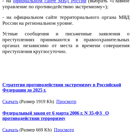
- на
официальном сайте МВД России
(выбрать «Главное
управление по противодействию экстремизму»);
- на официальном сайте территориального органа МВД
России на региональном уровне.
Устные сообщения и письменные заявления о
преступлениях принимаются в правоохранительных
органах независимо от места и времени совершения
преступления круглосуточно.
Стратегия противодействия экстремизму в Российской
Федерации до 2025 г.
Скачать
(Размер 1919 Kb)
Просмотр
Федеральный закон от 6 марта 2006 г. N 35-ФЗ _О
противодействии терроризму
Скачать
(Размер 669 Kb)
Просмотр