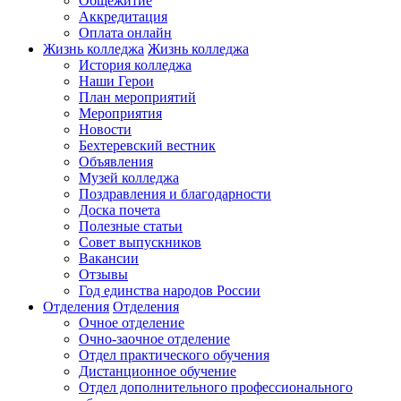
Общежитие
Аккредитация
Оплата онлайн
Жизнь колледжа
Жизнь колледжа
История колледжа
Наши Герои
План мероприятий
Мероприятия
Новости
Бехтеревский вестник
Объявления
Музей колледжа
Поздравления и благодарности
Доска почета
Полезные статьи
Совет выпускников
Вакансии
Отзывы
Год единства народов России
Отделения
Отделения
Очное отделение
Очно-заочное отделение
Отдел практического обучения
Дистанционное обучение
Отдел дополнительного профессионального