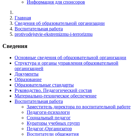
Информация для спонсоров
Главная
Сведения об образовательной организации
Воспитательная работа
protivodejstvie-ekstremizmu-i-terrorizmu
Сведения
Основные сведения об образовательной организации
Структура и органы управления образовательной
организацией
Документы
Образование
Образовательные стандарты
Руководство. Педагогический состав
Материально-техническое обеспечение
Воспитательная работа
Заместитель директора по воспитательной работе
Педагоги-психологи
Социальный педагог
Кураторы учебных групп
Педагог-Организатор
Воспитатели общежития