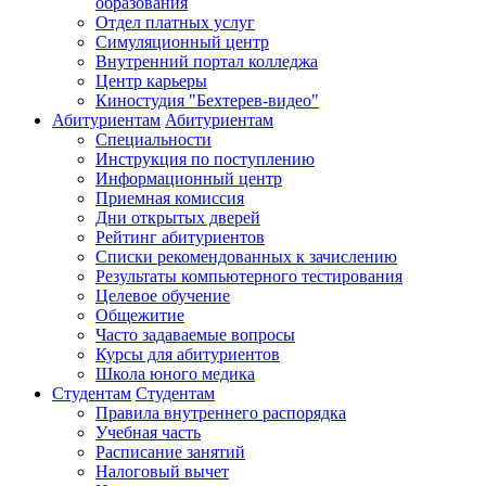
образования
Отдел платных услуг
Симуляционный центр
Внутренний портал колледжа
Центр карьеры
Киностудия "Бехтерев-видео"
Абитуриентам
Абитуриентам
Специальности
Инструкция по поступлению
Информационный центр
Приемная комиссия
Дни открытых дверей
Рейтинг абитуриентов
Списки рекомендованных к зачислению
Результаты компьютерного тестирования
Целевое обучение
Общежитие
Часто задаваемые вопросы
Курсы для абитуриентов
Школа юного медика
Студентам
Студентам
Правила внутреннего распорядка
Учебная часть
Расписание занятий
Налоговый вычет