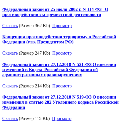
Федеральный закон от 25 июля 2002 г. N 114-ФЗ _О
противодействии экстремистской деятельности
Скачать
(Размер 362 Kb)
Просмотр
Концепция противодействия терроризму в Российской
Федерации (утв. Президентом РФ)
Скачать
(Размер 247 Kb)
Просмотр
Федеральный закон от 27.12.2018 N 521-ФЗ О внесении
изменений в Кодекс Российской Федерации об
административных правонарушениях
Скачать
(Размер 214 Kb)
Просмотр
Федеральный закон от 27.12.2018 N 519-ФЗ О внесении
изменения в статью 282 Уголовного кодекса Российской
Федерации
Скачать
(Размер 115 Kb)
Просмотр