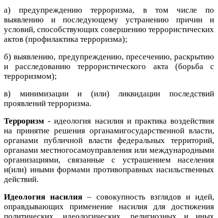
а) предупреждению терроризма, в том числе по
выявлению и последующему устранению причин и
условий, способствующих совершению террористических
актов (профилактика терроризма);
б) выявлению, предупреждению, пресечению, раскрытию
и расследованию террористического акта (борьба с
терроризмом);
в) минимизации и (или) ликвидации последствий
проявлений терроризма.
Терроризм
- идеология насилия и практика воздействия
на принятие решения органамигосударственной власти,
органами публичной власти федеральных территорий,
органами местногосамоуправления или международными
организациями, связанные с устрашением населения
и(или) иными формами противоправных насильственных
действий.
Идеология насилия
– совокупность взглядов и идей,
оправдывающих применение насилия для достижения
политических, идеологических, религиозных и иных