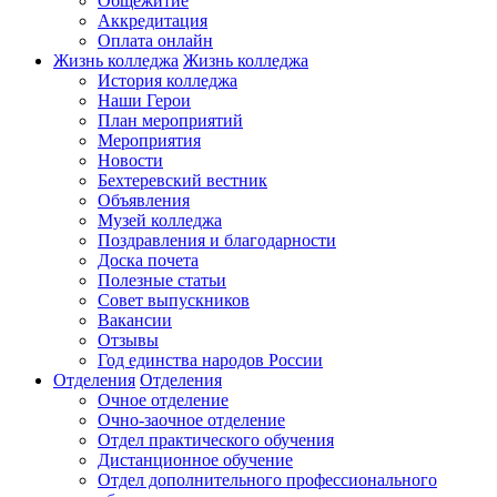
Общежитие
Аккредитация
Оплата онлайн
Жизнь колледжа
Жизнь колледжа
История колледжа
Наши Герои
План мероприятий
Мероприятия
Новости
Бехтеревский вестник
Объявления
Музей колледжа
Поздравления и благодарности
Доска почета
Полезные статьи
Совет выпускников
Вакансии
Отзывы
Год единства народов России
Отделения
Отделения
Очное отделение
Очно-заочное отделение
Отдел практического обучения
Дистанционное обучение
Отдел дополнительного профессионального