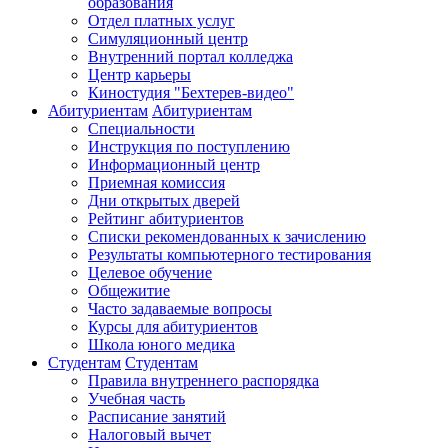
образования
Отдел платных услуг
Симуляционный центр
Внутренний портал колледжа
Центр карьеры
Киностудия "Бехтерев-видео"
Абитуриентам
Абитуриентам
Специальности
Инструкция по поступлению
Информационный центр
Приемная комиссия
Дни открытых дверей
Рейтинг абитуриентов
Списки рекомендованных к зачислению
Результаты компьютерного тестирования
Целевое обучение
Общежитие
Часто задаваемые вопросы
Курсы для абитуриентов
Школа юного медика
Студентам
Студентам
Правила внутреннего распорядка
Учебная часть
Расписание занятий
Налоговый вычет